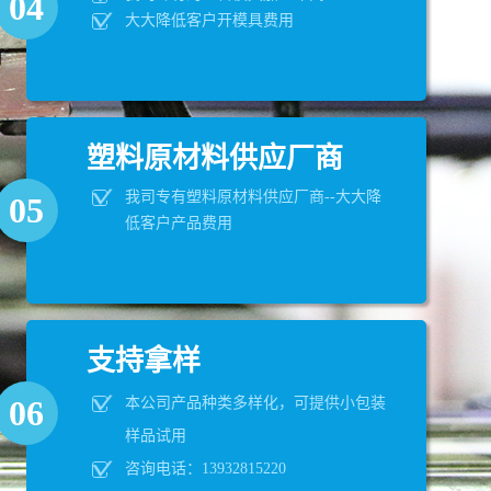
04
大大降低客户开模具费用
塑料原材料供应厂商
我司专有塑料原材料供应厂商--大大降
05
低客户产品费用
支持拿样
06
本公司产品种类多样化，可提供小包装
样品试用
咨询电话：13932815220