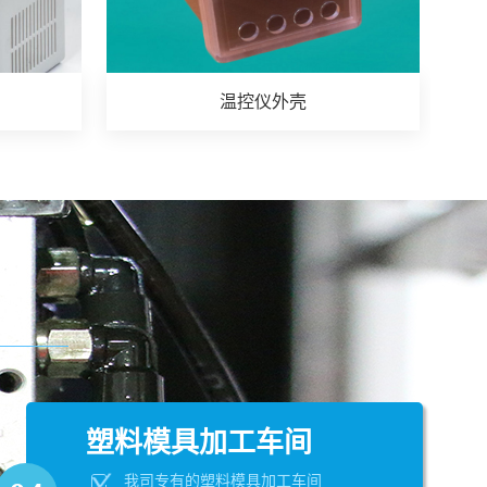
温控仪外壳
塑料模具加工车间
我司专有的塑料模具加工车间