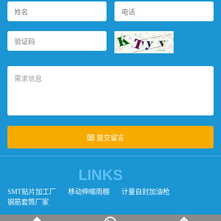
LINKS
SMT贴片加工厂
移动伸缩雨棚
计量自封加油枪
钢筋套筒厂家