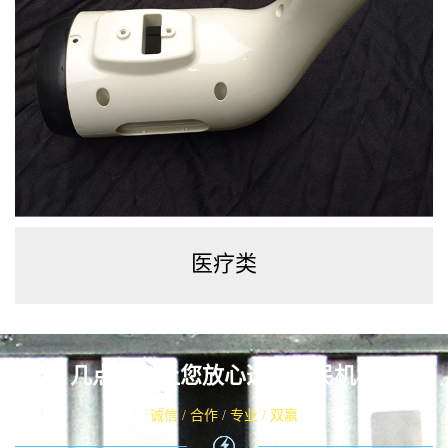
医疗类
几点特色让您放心选择华民机械
诚信 / 合作 / 专业 / 双赢